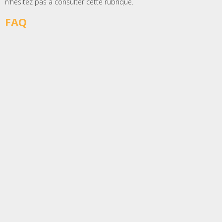
n’hésitez pas à consulter cette rubrique.
FAQ